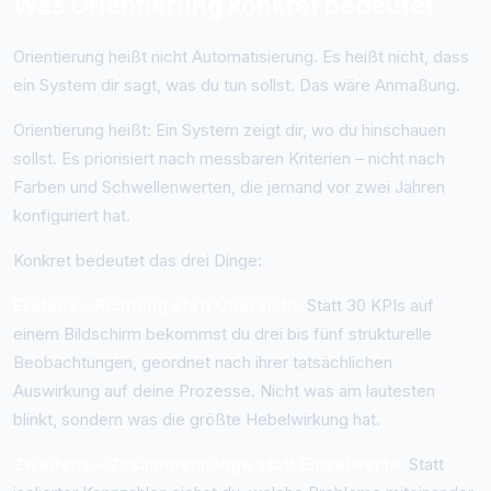
Was Orientierung konkret bedeutet
Orientierung heißt nicht Automatisierung. Es heißt nicht, dass
ein System dir sagt, was du tun sollst. Das wäre Anmaßung.
Orientierung heißt: Ein System zeigt dir, wo du hinschauen
sollst. Es priorisiert nach messbaren Kriterien – nicht nach
Farben und Schwellenwerten, die jemand vor zwei Jahren
konfiguriert hat.
Konkret bedeutet das drei Dinge:
Erstens – Richtung statt Übersicht.
Statt 30 KPIs auf
einem Bildschirm bekommst du drei bis fünf strukturelle
Beobachtungen, geordnet nach ihrer tatsächlichen
Auswirkung auf deine Prozesse. Nicht was am lautesten
blinkt, sondern was die größte Hebelwirkung hat.
Zweitens – Zusammenhänge statt Einzelwerte.
Statt