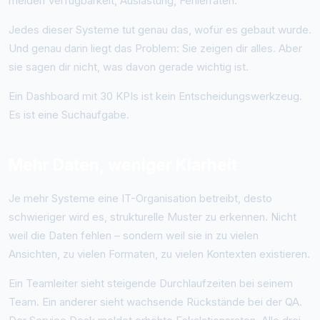
melden Verfügbarkeit, Auslastung, Fehlerraten.
Jedes dieser Systeme tut genau das, wofür es gebaut wurde.
Und genau darin liegt das Problem: Sie zeigen dir alles. Aber
sie sagen dir nicht, was davon gerade wichtig ist.
Ein Dashboard mit 30 KPIs ist kein Entscheidungswerkzeug.
Es ist eine Suchaufgabe.
Mehr Daten, weniger Klarheit
Je mehr Systeme eine IT-Organisation betreibt, desto
schwieriger wird es, strukturelle Muster zu erkennen. Nicht
weil die Daten fehlen – sondern weil sie in zu vielen
Ansichten, zu vielen Formaten, zu vielen Kontexten existieren.
Ein Teamleiter sieht steigende Durchlaufzeiten bei seinem
Team. Ein anderer sieht wachsende Rückstände bei der QA.