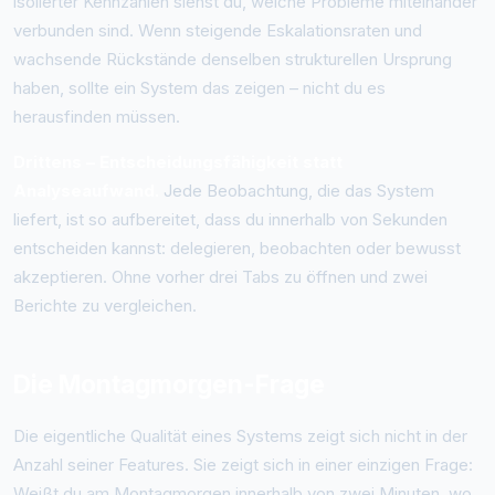
isolierter Kennzahlen siehst du, welche Probleme miteinander
verbunden sind. Wenn steigende Eskalationsraten und
wachsende Rückstände denselben strukturellen Ursprung
haben, sollte ein System das zeigen – nicht du es
herausfinden müssen.
Drittens – Entscheidungsfähigkeit statt
Analyseaufwand.
Jede Beobachtung, die das System
liefert, ist so aufbereitet, dass du innerhalb von Sekunden
entscheiden kannst: delegieren, beobachten oder bewusst
akzeptieren. Ohne vorher drei Tabs zu öffnen und zwei
Berichte zu vergleichen.
Die Montagmorgen-Frage
Die eigentliche Qualität eines Systems zeigt sich nicht in der
Anzahl seiner Features. Sie zeigt sich in einer einzigen Frage:
Weißt du am Montagmorgen innerhalb von zwei Minuten, wo