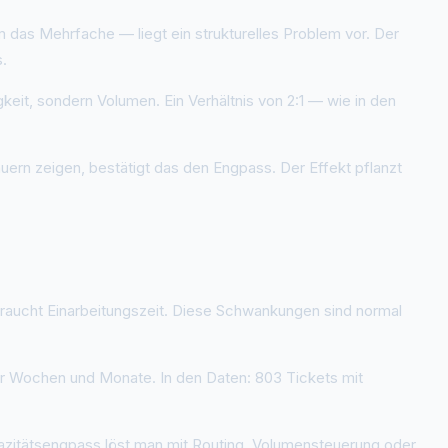
 das Mehrfache — liegt ein strukturelles Problem vor. Der
.
it, sondern Volumen. Ein Verhältnis von 2:1 — wie in den
ern zeigen, bestätigt das den Engpass. Der Effekt pflanzt
raucht Einarbeitungszeit. Diese Schwankungen sind normal
über Wochen und Monate. In den Daten: 803 Tickets mit
apazitätsengpass löst man mit Routing, Volumensteuerung oder