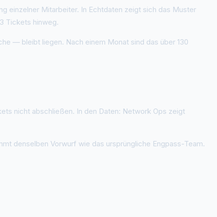
g einzelner Mitarbeiter. In Echtdaten zeigt sich das Muster
03 Tickets hinweg.
he — bleibt liegen. Nach einem Monat sind das über 130
kets nicht abschließen. In den Daten: Network Ops zeigt
kommt denselben Vorwurf wie das ursprüngliche Engpass-Team.