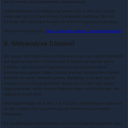
an Sicherheit und performanter Auslieferung).
Drittlandtransfer: Cloudflare hat seinen Sitz in den USA und ist
unter dem EU-U.S. Data Privacy Framework zertifiziert (Art. 45
DSGVO). Mit Cloudflare besteht ein Data Processing Addendum.
Weitere Informationen:
https://www.cloudflare.com/privacypolicy/
6. Webanalyse (Umami)
Wir setzen die Open-Source-Software Umami ein, selbst betrieben
auf eigenen Servern in Deutschland. Umami verwendet keine
Cookies, kein Browser-Fingerprinting und speichert keine
personenbezogenen Daten. Erfasst werden: aufgerufene Seiten,
Referrer, Browser, Betriebssystem, Gerätetyp und Land. Die IP-
Adresse wird nicht gespeichert. Besucher werden über einen
tagesbasierten, nicht rückverfolgbaren Hash unterschieden, der
täglich erneuert wird.
Rechtsgrundlage: Art. 6 Abs. 1 lit. f DSGVO (berechtigtes Interesse
an der statistischen Auswertung zur Verbesserung unseres
Angebots).
Da Umami keine Informationen auf Ihrem Endgerät speichert oder