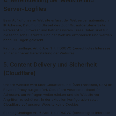
4. Bereitstellung der Website und
Server-Logfiles
Beim Aufruf unserer Website erfasst der Webserver automatisch:
IP-Adresse, Datum und Uhrzeit des Zugriffs, aufgerufene Seite,
Referrer-URL, Browser und Betriebssystem. Diese Daten sind für
die technische Bereitstellung der Website erforderlich und werden
nach 30 Tagen gelöscht.
Rechtsgrundlage: Art. 6 Abs. 1 lit. f DSGVO (berechtigtes Interesse
an der sicheren Bereitstellung der Website).
5. Content Delivery und Sicherheit
(Cloudflare)
Unsere Website wird über Cloudflare, Inc. (San Francisco, USA) als
Reverse Proxy ausgeliefert. Cloudflare verarbeitet dabei IP-
Adressen, um Anfragen weiterzuleiten und die Website vor
Angriffen zu schützen. In der aktuellen Konfiguration setzt
Cloudflare auf unserer Website keine Cookies.
Rechtsgrundlage: Art. 6 Abs. 1 lit. f DSGVO (berechtigtes Interesse