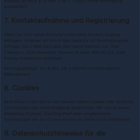
ausliest, ist nach § 25 Abs. 2 Nr. 2 TDDDG keine Einwilligung
erforderlich.
7. Kontaktaufnahme und Registrierung
Wenn Sie über unser Formular einen Early-Access-Zugang
anfragen, erheben wir Ihre E-Mail-Adresse zur Bearbeitung der
Anfrage. Die E-Mail wird über den Dienst Resend, Inc. (San
Francisco, USA) versendet. Resend ist unter dem EU-U.S. Data
Privacy Framework zertifiziert.
Rechtsgrundlage: Art. 6 Abs. 1 lit. b DSGVO (vorvertragliche
Maßnahmen).
8. Cookies
Beim Besuch von dkyra.com werden keine Cookies oder ähnliche
Technologien auf Ihrem Endgerät gespeichert. Wir setzen keine
Marketing-Cookies, Tracking-Pixel oder vergleichbare
Technologien ein. Ein Cookie-Banner ist daher nicht erforderlich.
9. Datenschutzhinweise für die