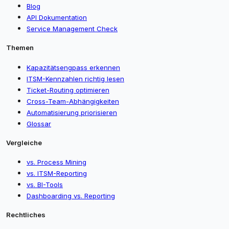
Blog
API Dokumentation
Service Management Check
Themen
Kapazitätsengpass erkennen
ITSM-Kennzahlen richtig lesen
Ticket-Routing optimieren
Cross-Team-Abhängigkeiten
Automatisierung priorisieren
Glossar
Vergleiche
vs. Process Mining
vs. ITSM-Reporting
vs. BI-Tools
Dashboarding vs. Reporting
Rechtliches