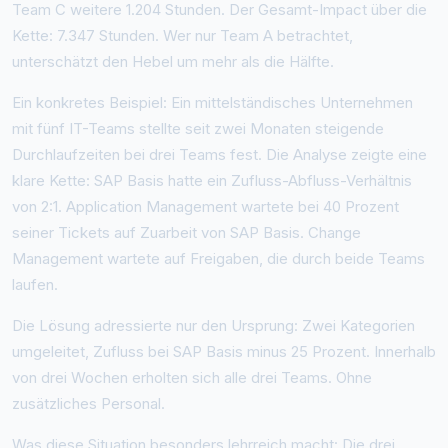
Team C weitere 1.204 Stunden. Der Gesamt-Impact über die
Kette: 7.347 Stunden. Wer nur Team A betrachtet,
unterschätzt den Hebel um mehr als die Hälfte.
Ein konkretes Beispiel: Ein mittelständisches Unternehmen
mit fünf IT-Teams stellte seit zwei Monaten steigende
Durchlaufzeiten bei drei Teams fest. Die Analyse zeigte eine
klare Kette: SAP Basis hatte ein Zufluss-Abfluss-Verhältnis
von 2:1. Application Management wartete bei 40 Prozent
seiner Tickets auf Zuarbeit von SAP Basis. Change
Management wartete auf Freigaben, die durch beide Teams
laufen.
Die Lösung adressierte nur den Ursprung: Zwei Kategorien
umgeleitet, Zufluss bei SAP Basis minus 25 Prozent. Innerhalb
von drei Wochen erholten sich alle drei Teams. Ohne
zusätzliches Personal.
Was diese Situation besonders lehrreich macht: Die drei