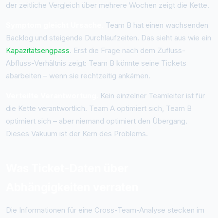
der zeitliche Vergleich über mehrere Wochen zeigt die Kette.
Symptom gleicht Ursache.
Team B hat einen wachsenden
Backlog und steigende Durchlaufzeiten. Das sieht aus wie ein
Kapazitätsengpass
. Erst die Frage nach dem Zufluss-
Abfluss-Verhältnis zeigt: Team B könnte seine Tickets
abarbeiten – wenn sie rechtzeitig ankämen.
Verteilte Verantwortung.
Kein einzelner Teamleiter ist für
die Kette verantwortlich. Team A optimiert sich, Team B
optimiert sich – aber niemand optimiert den Übergang.
Dieses Vakuum ist der Kern des Problems.
Was Ticket-Daten über
Abhängigkeiten verraten
Die Informationen für eine Cross-Team-Analyse stecken im