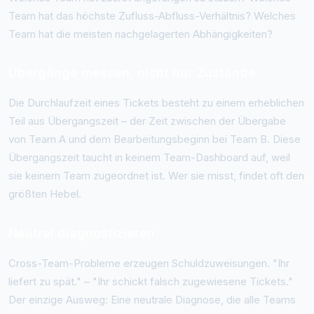
Team hat das höchste Zufluss-Abfluss-Verhältnis? Welches
Team hat die meisten nachgelagerten Abhängigkeiten?
Übergänge messen, nicht nur Zustände
Die Durchlaufzeit eines Tickets besteht zu einem erheblichen
Teil aus Übergangszeit – der Zeit zwischen der Übergabe
von Team A und dem Bearbeitungsbeginn bei Team B. Diese
Übergangszeit taucht in keinem Team-Dashboard auf, weil
sie keinem Team zugeordnet ist. Wer sie misst, findet oft den
größten Hebel.
Neutral diagnostizieren
Cross-Team-Probleme erzeugen Schuldzuweisungen. "Ihr
liefert zu spät." – "Ihr schickt falsch zugewiesene Tickets."
Der einzige Ausweg: Eine neutrale Diagnose, die alle Teams