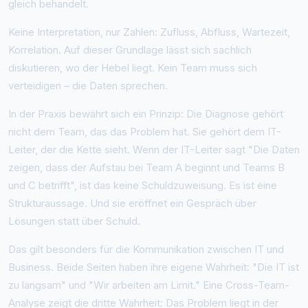
gleich behandelt.
Keine Interpretation, nur Zahlen: Zufluss, Abfluss, Wartezeit,
Korrelation. Auf dieser Grundlage lässt sich sachlich
diskutieren, wo der Hebel liegt. Kein Team muss sich
verteidigen – die Daten sprechen.
In der Praxis bewährt sich ein Prinzip: Die Diagnose gehört
nicht dem Team, das das Problem hat. Sie gehört dem IT-
Leiter, der die Kette sieht. Wenn der IT-Leiter sagt "Die Daten
zeigen, dass der Aufstau bei Team A beginnt und Teams B
und C betrifft", ist das keine Schuldzuweisung. Es ist eine
Strukturaussage. Und sie eröffnet ein Gespräch über
Lösungen statt über Schuld.
Das gilt besonders für die Kommunikation zwischen IT und
Business. Beide Seiten haben ihre eigene Wahrheit: "Die IT ist
zu langsam" und "Wir arbeiten am Limit." Eine Cross-Team-
Analyse zeigt die dritte Wahrheit: Das Problem liegt in der