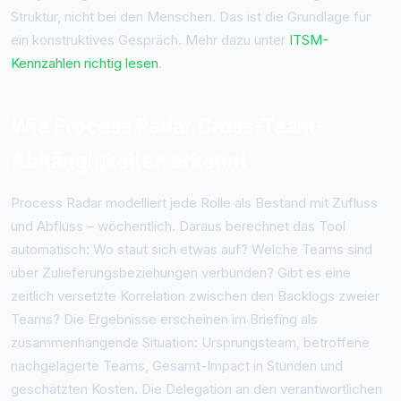
Struktur, nicht bei den Menschen. Das ist die Grundlage für
ein konstruktives Gespräch. Mehr dazu unter
ITSM-
Kennzahlen richtig lesen
.
Wie Process Radar Cross-Team-
Abhängigkeiten erkennt
Process Radar modelliert jede Rolle als Bestand mit Zufluss
und Abfluss – wöchentlich. Daraus berechnet das Tool
automatisch: Wo staut sich etwas auf? Welche Teams sind
über Zulieferungsbeziehungen verbunden? Gibt es eine
zeitlich versetzte Korrelation zwischen den Backlogs zweier
Teams? Die Ergebnisse erscheinen im Briefing als
zusammenhängende Situation: Ursprungsteam, betroffene
nachgelagerte Teams, Gesamt-Impact in Stunden und
geschätzten Kosten. Die Delegation an den verantwortlichen