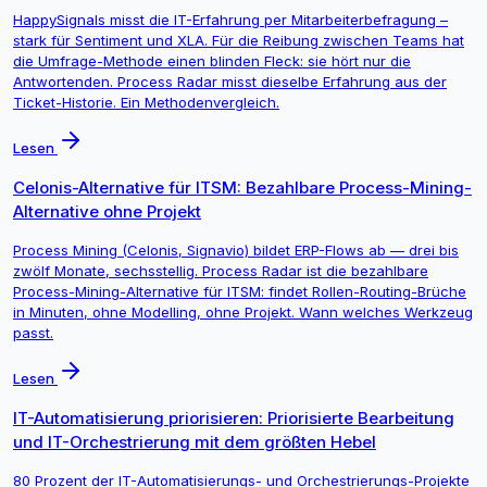
HappySignals misst die IT-Erfahrung per Mitarbeiterbefragung –
stark für Sentiment und XLA. Für die Reibung zwischen Teams hat
die Umfrage-Methode einen blinden Fleck: sie hört nur die
Antwortenden. Process Radar misst dieselbe Erfahrung aus der
Ticket-Historie. Ein Methodenvergleich.
Lesen
Celonis-Alternative für ITSM: Bezahlbare Process-Mining-
Alternative ohne Projekt
Process Mining (Celonis, Signavio) bildet ERP-Flows ab — drei bis
zwölf Monate, sechsstellig. Process Radar ist die bezahlbare
Process-Mining-Alternative für ITSM: findet Rollen-Routing-Brüche
in Minuten, ohne Modelling, ohne Projekt. Wann welches Werkzeug
passt.
Lesen
IT-Automatisierung priorisieren: Priorisierte Bearbeitung
und IT-Orchestrierung mit dem größten Hebel
80 Prozent der IT-Automatisierungs- und Orchestrierungs-Projekte