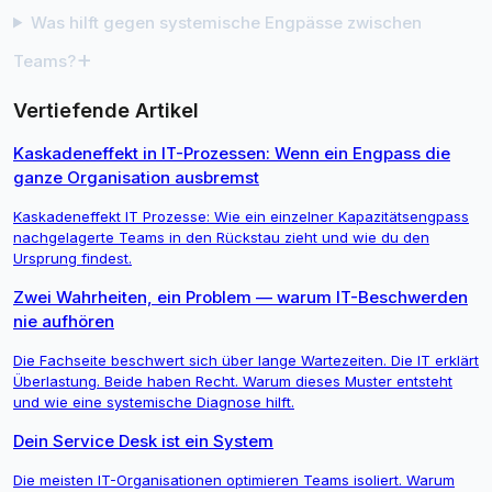
Was hilft gegen systemische Engpässe zwischen
+
Teams?
Vertiefende Artikel
Kaskadeneffekt in IT-Prozessen: Wenn ein Engpass die
ganze Organisation ausbremst
Kaskadeneffekt IT Prozesse: Wie ein einzelner Kapazitätsengpass
nachgelagerte Teams in den Rückstau zieht und wie du den
Ursprung findest.
Zwei Wahrheiten, ein Problem — warum IT-Beschwerden
nie aufhören
Die Fachseite beschwert sich über lange Wartezeiten. Die IT erklärt
Überlastung. Beide haben Recht. Warum dieses Muster entsteht
und wie eine systemische Diagnose hilft.
Dein Service Desk ist ein System
Die meisten IT-Organisationen optimieren Teams isoliert. Warum