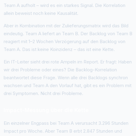
Team A aufholt – wird es ein starkes Signal. Die Korrelation
allein beweist noch keine Kausalität.
Aber in Kombination mit der Zulieferungsmatrix wird das Bild
eindeutig. Team A liefert an Team B. Der Backlog von Team B
reagiert mit 1–2 Wochen Verzögerung auf den Backlog von
Team A. Das ist keine Koinzidenz – das ist eine Kette.
Ein IT-Leiter sieht drei rote Ampeln im Report. Er fragt: Haben
wir drei Probleme oder eines? Die Backlog-Korrelation
beantwortet diese Frage. Wenn alle drei Backlogs synchron
wachsen und Team A den Vorlauf hat, gibt es ein Problem mit
drei Symptomen. Nicht drei Probleme.
Impact-Messung über die Kette
Ein einzelner Engpass bei Team A verursacht 3.296 Stunden
Impact pro Woche. Aber Team B erbt 2.847 Stunden und