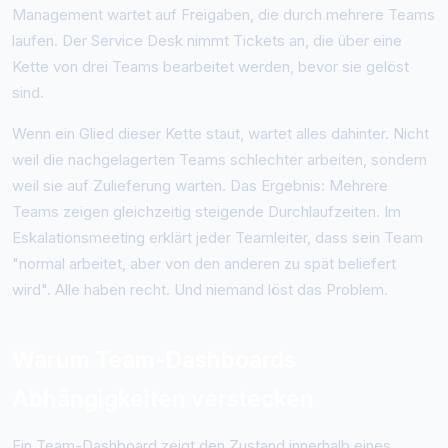
Management wartet auf Freigaben, die durch mehrere Teams
laufen. Der Service Desk nimmt Tickets an, die über eine
Kette von drei Teams bearbeitet werden, bevor sie gelöst
sind.
Wenn ein Glied dieser Kette staut, wartet alles dahinter. Nicht
weil die nachgelagerten Teams schlechter arbeiten, sondern
weil sie auf Zulieferung warten. Das Ergebnis: Mehrere
Teams zeigen gleichzeitig steigende Durchlaufzeiten. Im
Eskalationsmeeting erklärt jeder Teamleiter, dass sein Team
"normal arbeitet, aber von den anderen zu spät beliefert
wird". Alle haben recht. Und niemand löst das Problem.
Warum Team-Dashboards
Abhängigkeiten verstecken
Ein Team-Dashboard zeigt den Zustand innerhalb eines