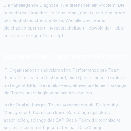
Die naheliegende Diagnose: Alle drei haben ein Problem. Die
tatsächliche Ursache: Ein Team staut, und die anderen erben
den Rückstand über die Kette. Wer alle drei Teams
gleichzeitig optimiert, investiert dreifach – obwohl der Hebel
bei einem einzigen Team liegt.
Einzelne Teams optimieren reicht nicht
IT-Organisationen analysieren ihre Performance pro Team.
Jedes Team hat ein Dashboard, eine Queue, einen Teamleiter
und eigene KPIs. Diese Silo-Perspektive funktioniert, solange
die Teams unabhängig voneinander arbeiten.
In der Realität hängen Teams voneinander ab. Ein Identity-
Management-Team kann keine Berechtigungstickets
abschließen, solange das SAP-Basis-Team die technische
Voraussetzung nicht geschaffen hat. Das Change