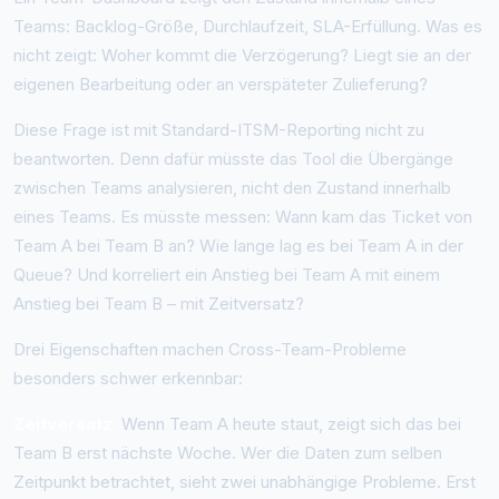
Teams: Backlog-Größe, Durchlaufzeit, SLA-Erfüllung. Was es
nicht zeigt: Woher kommt die Verzögerung? Liegt sie an der
eigenen Bearbeitung oder an verspäteter Zulieferung?
Diese Frage ist mit Standard-ITSM-Reporting nicht zu
beantworten. Denn dafür müsste das Tool die Übergänge
zwischen Teams analysieren, nicht den Zustand innerhalb
eines Teams. Es müsste messen: Wann kam das Ticket von
Team A bei Team B an? Wie lange lag es bei Team A in der
Queue? Und korreliert ein Anstieg bei Team A mit einem
Anstieg bei Team B – mit Zeitversatz?
Drei Eigenschaften machen Cross-Team-Probleme
besonders schwer erkennbar:
Zeitversatz.
Wenn Team A heute staut, zeigt sich das bei
Team B erst nächste Woche. Wer die Daten zum selben
Zeitpunkt betrachtet, sieht zwei unabhängige Probleme. Erst