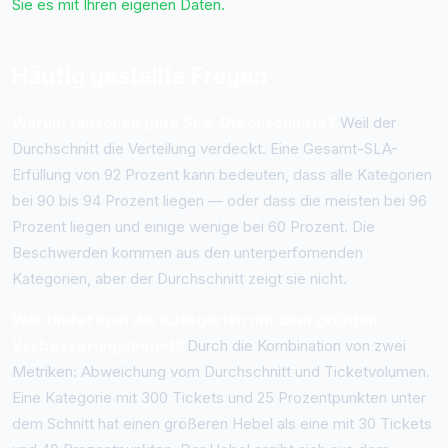
Sie es mit Ihren eigenen Daten.
Häufig gestellte Fragen
Warum täuschen gute SLA-Durchschnitte?
Weil der
Durchschnitt die Verteilung verdeckt. Eine Gesamt-SLA-
Erfüllung von 92 Prozent kann bedeuten, dass alle Kategorien
bei 90 bis 94 Prozent liegen — oder dass die meisten bei 96
Prozent liegen und einige wenige bei 60 Prozent. Die
Beschwerden kommen aus den unterperfomenden
Kategorien, aber der Durchschnitt zeigt sie nicht.
Wie findet man die Kategorien mit dem größten
Verbesserungshebel?
Durch die Kombination von zwei
Metriken: Abweichung vom Durchschnitt und Ticketvolumen.
Eine Kategorie mit 300 Tickets und 25 Prozentpunkten unter
dem Schnitt hat einen größeren Hebel als eine mit 30 Tickets