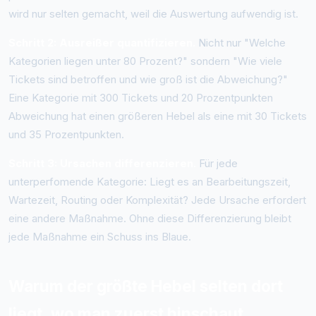
wird nur selten gemacht, weil die Auswertung aufwendig ist.
Schritt 2: Ausreißer quantifizieren.
Nicht nur "Welche
Kategorien liegen unter 80 Prozent?" sondern "Wie viele
Tickets sind betroffen und wie groß ist die Abweichung?"
Eine Kategorie mit 300 Tickets und 20 Prozentpunkten
Abweichung hat einen größeren Hebel als eine mit 30 Tickets
und 35 Prozentpunkten.
Schritt 3: Ursachen differenzieren.
Für jede
unterperfomende Kategorie: Liegt es an Bearbeitungszeit,
Wartezeit, Routing oder Komplexität? Jede Ursache erfordert
eine andere Maßnahme. Ohne diese Differenzierung bleibt
jede Maßnahme ein Schuss ins Blaue.
Warum der größte Hebel selten dort
liegt, wo man zuerst hinschaut