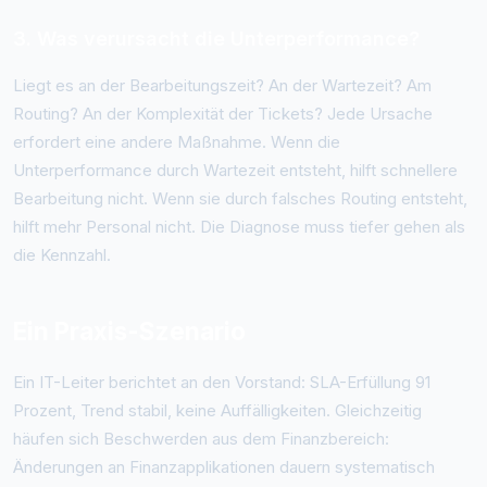
3. Was verursacht die Unterperformance?
Liegt es an der Bearbeitungszeit? An der Wartezeit? Am
Routing? An der Komplexität der Tickets? Jede Ursache
erfordert eine andere Maßnahme. Wenn die
Unterperformance durch Wartezeit entsteht, hilft schnellere
Bearbeitung nicht. Wenn sie durch falsches Routing entsteht,
hilft mehr Personal nicht. Die Diagnose muss tiefer gehen als
die Kennzahl.
Ein Praxis-Szenario
Ein IT-Leiter berichtet an den Vorstand: SLA-Erfüllung 91
Prozent, Trend stabil, keine Auffälligkeiten. Gleichzeitig
häufen sich Beschwerden aus dem Finanzbereich:
Änderungen an Finanzapplikationen dauern systematisch