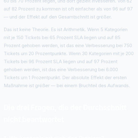
60 bis 70 Prozent liegen, und dort gezielt investieren. Von 62
auf 82 Prozent zu kommen ist oft einfacher als von 96 auf 97
— und der Effekt auf den Gesamtschnitt ist größer.
Das ist keine Theorie. Es ist Arithmetik. Wenn 5 Kategorien
mit je 150 Tickets bei 65 Prozent SLA liegen und auf 85
Prozent gehoben werden, ist das eine Verbesserung bei 750
Tickets um 20 Prozentpunkte. Wenn 30 Kategorien mit je 200
Tickets bei 96 Prozent SLA liegen und auf 97 Prozent
gehoben werden, ist das eine Verbesserung bei 6.000
Tickets um 1 Prozentpunkt. Der absolute Effekt der ersten
Maßnahme ist größer — bei einem Bruchteil des Aufwands.
Die drei Fragen, die der Durchschnitt
nicht beantwortet