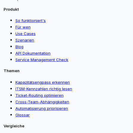
Produkt
So funktioniert's
Für wen
Use Cases
Szenarien
Blog
API Dokumentation
Service Management Check
Themen
Kapazitätsengpass erkennen
ITSM-Kennzahlen richtig lesen
Ticket-Routing optimieren
Cross-Team-Abhängigkeiten
Automatisierung priorisieren
Glossar
Vergleiche