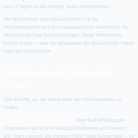
nach 2 Tagen an das richtige Team weitergeleitet.
Die Maßnahmen sind unterschiedlich: Für die
Finanzkategorien wird die Freigabeschleife vereinfacht. Für
München wird das Routing korrigiert. Beide Maßnahmen
kosten wenig — aber sie adressieren die tatsächlichen Hebel
statt den Durchschnitt.
Wie man unter den Durchschnitt
schaut
Drei Schritte, um die Hebel unter den Durchschnitten zu
finden:
Schritt 1: Granularität erhöhen.
Statt SLA-Erfüllung pro
Organisation die SLA-Erfüllung pro Kategorie, pro Standort,
pro Team messen. Die meisten ITSM-Tools können das — es