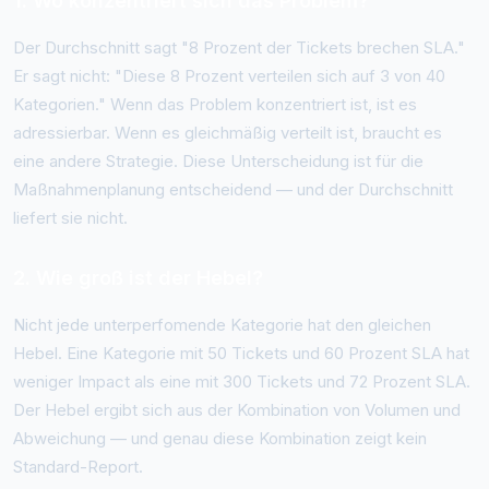
1. Wo konzentriert sich das Problem?
Der Durchschnitt sagt "8 Prozent der Tickets brechen SLA."
Er sagt nicht: "Diese 8 Prozent verteilen sich auf 3 von 40
Kategorien." Wenn das Problem konzentriert ist, ist es
adressierbar. Wenn es gleichmäßig verteilt ist, braucht es
eine andere Strategie. Diese Unterscheidung ist für die
Maßnahmenplanung entscheidend — und der Durchschnitt
liefert sie nicht.
2. Wie groß ist der Hebel?
Nicht jede unterperfomende Kategorie hat den gleichen
Hebel. Eine Kategorie mit 50 Tickets und 60 Prozent SLA hat
weniger Impact als eine mit 300 Tickets und 72 Prozent SLA.
Der Hebel ergibt sich aus der Kombination von Volumen und
Abweichung — und genau diese Kombination zeigt kein
Standard-Report.