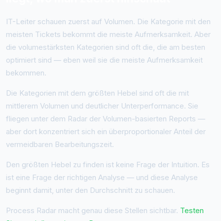
IT-Leiter schauen zuerst auf Volumen. Die Kategorie mit den
meisten Tickets bekommt die meiste Aufmerksamkeit. Aber
die volumestärksten Kategorien sind oft die, die am besten
optimiert sind — eben weil sie die meiste Aufmerksamkeit
bekommen.
Die Kategorien mit dem größten Hebel sind oft die mit
mittlerem Volumen und deutlicher Unterperformance. Sie
fliegen unter dem Radar der Volumen-basierten Reports —
aber dort konzentriert sich ein überproportionaler Anteil der
vermeidbaren Bearbeitungszeit.
Den größten Hebel zu finden ist keine Frage der Intuition. Es
ist eine Frage der richtigen Analyse — und diese Analyse
beginnt damit, unter den Durchschnitt zu schauen.
Process Radar macht genau diese Stellen sichtbar.
Testen