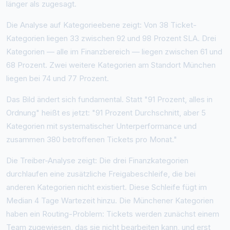
länger als zugesagt.
Die Analyse auf Kategorieebene zeigt: Von 38 Ticket-
Kategorien liegen 33 zwischen 92 und 98 Prozent SLA. Drei
Kategorien — alle im Finanzbereich — liegen zwischen 61 und
68 Prozent. Zwei weitere Kategorien am Standort München
liegen bei 74 und 77 Prozent.
Das Bild ändert sich fundamental. Statt "91 Prozent, alles in
Ordnung" heißt es jetzt: "91 Prozent Durchschnitt, aber 5
Kategorien mit systematischer Unterperformance und
zusammen 380 betroffenen Tickets pro Monat."
Die Treiber-Analyse zeigt: Die drei Finanzkategorien
durchlaufen eine zusätzliche Freigabeschleife, die bei
anderen Kategorien nicht existiert. Diese Schleife fügt im
Median 4 Tage Wartezeit hinzu. Die Münchener Kategorien
haben ein Routing-Problem: Tickets werden zunächst einem
Team zugewiesen, das sie nicht bearbeiten kann, und erst