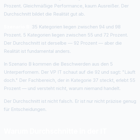
Prozent. Gleichmäßige Performance, kaum Ausreißer. Der
Durchschnitt bildet die Realität gut ab.
Szenario B:
35 Kategorien liegen zwischen 94 und 98
Prozent. 5 Kategorien liegen zwischen 55 und 72 Prozent.
Der Durchschnitt ist derselbe — 92 Prozent — aber die
Realität ist fundamental anders.
In Szenario B kommen die Beschwerden aus den 5
Unterperfomern. Der VP IT schaut auf die 92 und sagt: "Läuft
doch." Der Fachbereich, der in Kategorie 37 steckt, erlebt 55
Prozent — und versteht nicht, warum niemand handelt.
Der Durchschnitt ist nicht falsch. Er ist nur nicht präzise genug
für Entscheidungen.
Warum Durchschnitte in der IT