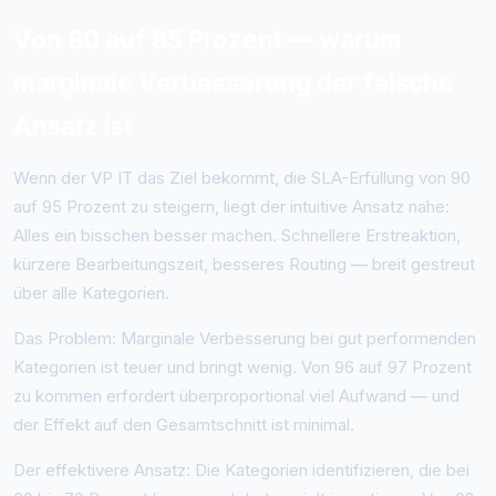
Von 80 auf 85 Prozent — warum
marginale Verbesserung der falsche
Ansatz ist
Wenn der VP IT das Ziel bekommt, die SLA-Erfüllung von 90
auf 95 Prozent zu steigern, liegt der intuitive Ansatz nahe:
Alles ein bisschen besser machen. Schnellere Erstreaktion,
kürzere Bearbeitungszeit, besseres Routing — breit gestreut
über alle Kategorien.
Das Problem: Marginale Verbesserung bei gut performenden
Kategorien ist teuer und bringt wenig. Von 96 auf 97 Prozent
zu kommen erfordert überproportional viel Aufwand — und
der Effekt auf den Gesamtschnitt ist minimal.
Der effektivere Ansatz: Die Kategorien identifizieren, die bei