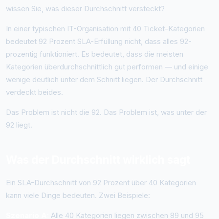
wissen Sie, was dieser Durchschnitt versteckt?
In einer typischen IT-Organisation mit 40 Ticket-Kategorien
bedeutet 92 Prozent SLA-Erfüllung nicht, dass alles 92-
prozentig funktioniert. Es bedeutet, dass die meisten
Kategorien überdurchschnittlich gut performen — und einige
wenige deutlich unter dem Schnitt liegen. Der Durchschnitt
verdeckt beides.
Das Problem ist nicht die 92. Das Problem ist, was unter der
92 liegt.
Was der Durchschnitt wirklich sagt
Ein SLA-Durchschnitt von 92 Prozent über 40 Kategorien
kann viele Dinge bedeuten. Zwei Beispiele:
Szenario A:
Alle 40 Kategorien liegen zwischen 89 und 95