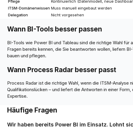
Pflege
Kontinuierlich (Datenmodell, neue Dashboar
ITSM-Domänenwissen
Muss manuell eingebaut werden
Delegation
Nicht vorgesehen
Wann BI-Tools besser passen
BI-Tools wie Power BI und Tableau sind die richtige Wahl fü
Fragen bereits kennen, die Sie beantworten wollen, liefern B
bauen und pflegen.
Wann Process Radar besser passt
Process Radar ist die richtige Wahl, wenn die ITSM-Analyse n
Qualifikationslücken – und liefert die Antworten in einer For
Expertise.
Häufige Fragen
Wir haben bereits Power BI im Einsatz. Lohnt s