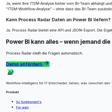
Ja, wenn Ihre ITSM-Analyse bisher vom BI-Team abhängt und d
“ITSM-Workflow-Analyse” – ohne dass das BI-Team zusätzl
Kann Process Radar Daten an Power BI liefern?
Ja. Process Radar bietet eine API und JSON-Export. Die Erg
Power BI kann alles – wenn jemand die r
Process Radar stellt die Fragen automatisch.
Demo anfordern
Workflow-Intelligenz für IT-Entscheider. Sehen, was zwischen den 
Produkt
So funktioniert's
Für wen