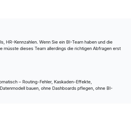
PIs, HR-Kennzahlen. Wenn Sie ein BI-Team haben und die
e müsste dieses Team allerdings die richtigen Abfragen erst
utomatisch – Routing-Fehler, Kaskaden-Effekte,
hne Datenmodell bauen, ohne Dashboards pflegen, ohne BI-