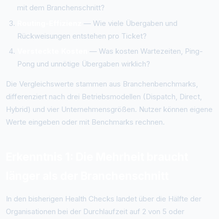
mit dem Branchenschnitt?
Routing-Effizienz
— Wie viele Übergaben und
Rückweisungen entstehen pro Ticket?
Versteckte Kosten
— Was kosten Wartezeiten, Ping-
Pong und unnötige Übergaben wirklich?
Die Vergleichswerte stammen aus Branchenbenchmarks,
differenziert nach drei Betriebsmodellen (Dispatch, Direct,
Hybrid) und vier Unternehmensgrößen. Nutzer können eigene
Werte eingeben oder mit Benchmarks rechnen.
Erkenntnis 1: Die Mehrheit braucht
länger als der Branchenschnitt
In den bisherigen Health Checks landet über die Hälfte der
Organisationen bei der Durchlaufzeit auf 2 von 5 oder