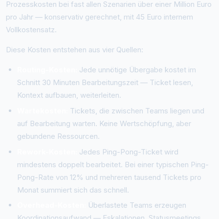
Prozesskosten bei fast allen Szenarien über einer Million Euro
pro Jahr — konservativ gerechnet, mit 45 Euro internem
Vollkostensatz.
Diese Kosten entstehen aus vier Quellen:
Routing-Kosten:
Jede unnötige Übergabe kostet im
Schnitt 30 Minuten Bearbeitungszeit — Ticket lesen,
Kontext aufbauen, weiterleiten.
Wartekosten:
Tickets, die zwischen Teams liegen und
auf Bearbeitung warten. Keine Wertschöpfung, aber
gebundene Ressourcen.
Rework-Kosten:
Jedes Ping-Pong-Ticket wird
mindestens doppelt bearbeitet. Bei einer typischen Ping-
Pong-Rate von 12% und mehreren tausend Tickets pro
Monat summiert sich das schnell.
Overhead-Kosten:
Überlastete Teams erzeugen
Koordinationsaufwand — Eskalationen, Statusmeetings,