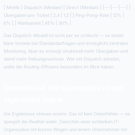
| Metrik | Dispatch (Median) | Direct (Median) | |---|---|---| |
Übergaben pro Ticket | 2,4 | 1,2 | | Ping-Pong-Rate | 12% |
6% | | Warteanteil | 45% | 30% |
Das Dispatch-Modell ist nicht per se schlecht — es bietet
klare Vorteile bei Standardanfragen und ermöglicht zentrales
Monitoring. Aber es erzeugt strukturell mehr Übergaben und
damit mehr Reibungsverluste. Wer mit Dispatch arbeitet,
sollte die Routing-Effizienz besonders im Blick haben.
Erkenntnis 4: Die Spannbreite ist das
eigentliche Signal
Die Ergebnisse streuen enorm. Das ist kein Datenfehler — es
spiegelt die Realität wider. Zwischen einer schlanken IT-
Organisation mit kurzen Wegen und einem Unternehmen mit