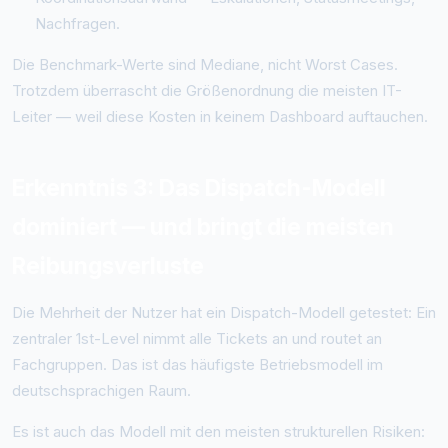
Nachfragen.
Die Benchmark-Werte sind Mediane, nicht Worst Cases.
Trotzdem überrascht die Größenordnung die meisten IT-
Leiter — weil diese Kosten in keinem Dashboard auftauchen.
Erkenntnis 3: Das Dispatch-Modell
dominiert — und bringt die meisten
Reibungsverluste
Die Mehrheit der Nutzer hat ein Dispatch-Modell getestet: Ein
zentraler 1st-Level nimmt alle Tickets an und routet an
Fachgruppen. Das ist das häufigste Betriebsmodell im
deutschsprachigen Raum.
Es ist auch das Modell mit den meisten strukturellen Risiken: