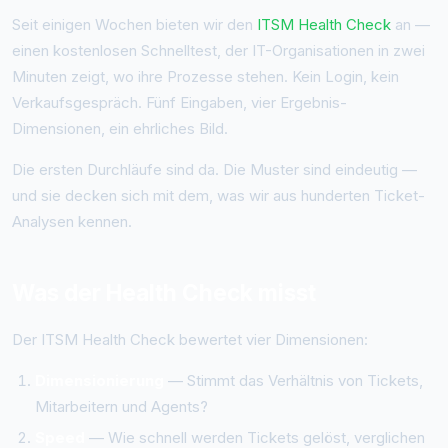
Seit einigen Wochen bieten wir den
ITSM Health Check
an —
einen kostenlosen Schnelltest, der IT-Organisationen in zwei
Minuten zeigt, wo ihre Prozesse stehen. Kein Login, kein
Verkaufsgespräch. Fünf Eingaben, vier Ergebnis-
Dimensionen, ein ehrliches Bild.
Die ersten Durchläufe sind da. Die Muster sind eindeutig —
und sie decken sich mit dem, was wir aus hunderten Ticket-
Analysen kennen.
Was der Health Check misst
Der ITSM Health Check bewertet vier Dimensionen:
Dimensionierung
— Stimmt das Verhältnis von Tickets,
Mitarbeitern und Agents?
Speed
— Wie schnell werden Tickets gelöst, verglichen