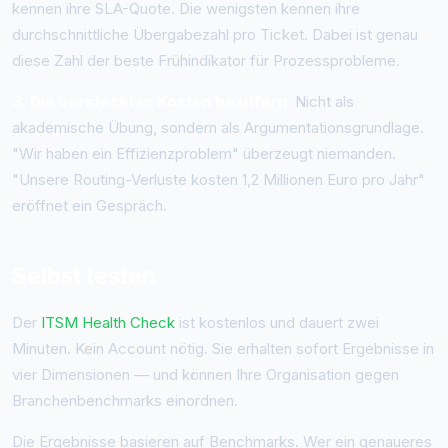
kennen ihre SLA-Quote. Die wenigsten kennen ihre
durchschnittliche Übergabezahl pro Ticket. Dabei ist genau
diese Zahl der beste Frühindikator für Prozessprobleme.
3. Die versteckten Kosten beziffern.
Nicht als
akademische Übung, sondern als Argumentationsgrundlage.
"Wir haben ein Effizienzproblem" überzeugt niemanden.
"Unsere Routing-Verluste kosten 1,2 Millionen Euro pro Jahr"
eröffnet ein Gespräch.
Selbst testen
Der
ITSM Health Check
ist kostenlos und dauert zwei
Minuten. Kein Account nötig. Sie erhalten sofort Ergebnisse in
vier Dimensionen — und können Ihre Organisation gegen
Branchenbenchmarks einordnen.
Die Ergebnisse basieren auf Benchmarks. Wer ein genaueres