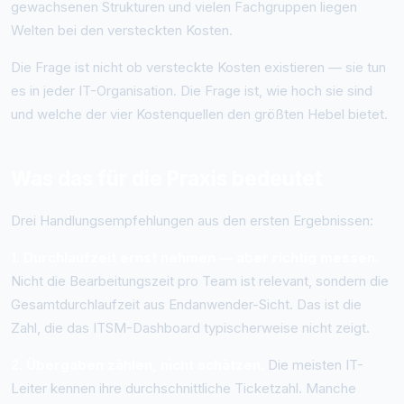
gewachsenen Strukturen und vielen Fachgruppen liegen
Welten bei den versteckten Kosten.
Die Frage ist nicht ob versteckte Kosten existieren — sie tun
es in jeder IT-Organisation. Die Frage ist, wie hoch sie sind
und welche der vier Kostenquellen den größten Hebel bietet.
Was das für die Praxis bedeutet
Drei Handlungsempfehlungen aus den ersten Ergebnissen:
1. Durchlaufzeit ernst nehmen — aber richtig messen.
Nicht die Bearbeitungszeit pro Team ist relevant, sondern die
Gesamtdurchlaufzeit aus Endanwender-Sicht. Das ist die
Zahl, die das ITSM-Dashboard typischerweise nicht zeigt.
2. Übergaben zählen, nicht schätzen.
Die meisten IT-
Leiter kennen ihre durchschnittliche Ticketzahl. Manche