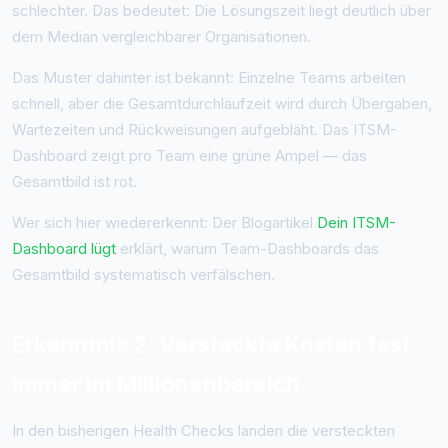
schlechter. Das bedeutet: Die Lösungszeit liegt deutlich über
dem Median vergleichbarer Organisationen.
Das Muster dahinter ist bekannt: Einzelne Teams arbeiten
schnell, aber die Gesamtdurchlaufzeit wird durch Übergaben,
Wartezeiten und Rückweisungen aufgebläht. Das ITSM-
Dashboard zeigt pro Team eine grüne Ampel — das
Gesamtbild ist rot.
Wer sich hier wiedererkennt: Der Blogartikel
Dein ITSM-
Dashboard lügt
erklärt, warum Team-Dashboards das
Gesamtbild systematisch verfälschen.
Erkenntnis 2: Versteckte Kosten fast
immer im Millionenbereich
In den bisherigen Health Checks landen die versteckten